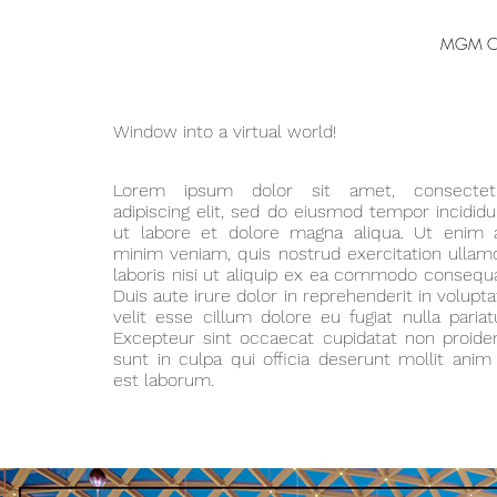
MGM Cot
Window into a virtual world!
Lorem ipsum dolor sit amet, consectet
adipiscing elit, sed do eiusmod tempor incididu
ut labore et dolore magna aliqua. Ut enim 
minim veniam, quis nostrud exercitation ullam
laboris nisi ut aliquip ex ea commodo consequa
Duis aute irure dolor in reprehenderit in volupta
velit esse cillum dolore eu fugiat nulla pariatu
Excepteur sint occaecat cupidatat non proiden
sunt in culpa qui officia deserunt mollit anim 
est laborum.